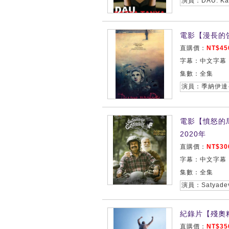
演員：DAU. Kat
電影【漫長的告別
直購價：
NT$45
字幕：中文字幕
集數：全集
電影【憤怒的馬赫什
2020年
直購價：
NT$30
字幕：中文字幕
集數：全集
紀錄片【殘奧
直購價：
NT$35