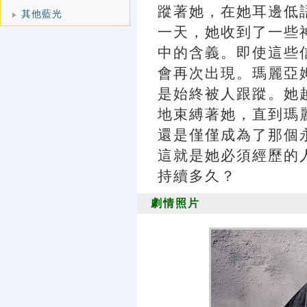
蹤著她，在她耳邊低
其他藍光
一天，她收到了一些
中的含義。即使這些
會再次出現。瑪麗亞
是始終被人跟蹤。她
地束縛著她，直到瑪
還是僅僅成為了那個
這就是她必須經歷的
持續多久？
劇情照片