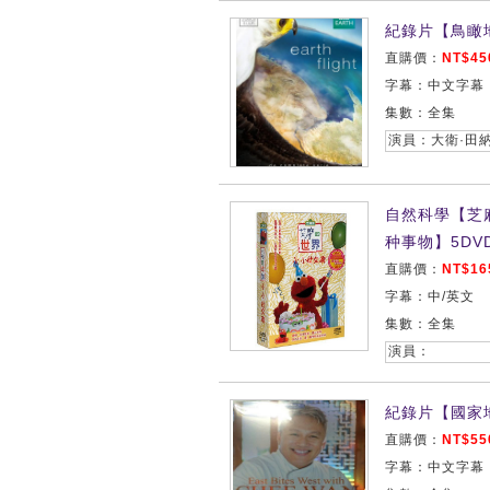
紀錄片【鳥瞰地球
直購價：
NT$45
字幕：中文字幕
集數：全集
演員：大衛·田
自然科學【芝
种事物】5DV
直購價：
NT$16
字幕：中/英文
集數：全集
演員：
紀錄片【國家
直購價：
NT$55
字幕：中文字幕