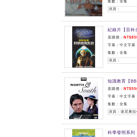
集數：全集
演員：
紀錄片【百科
直購價：
NT$85
字幕：中文字幕
集數：全集
演員：
知識教育【BBC
直購價：
NT$55
字幕：中文字幕
集數：全集
演員：達尼奧拉•
科學發明系列