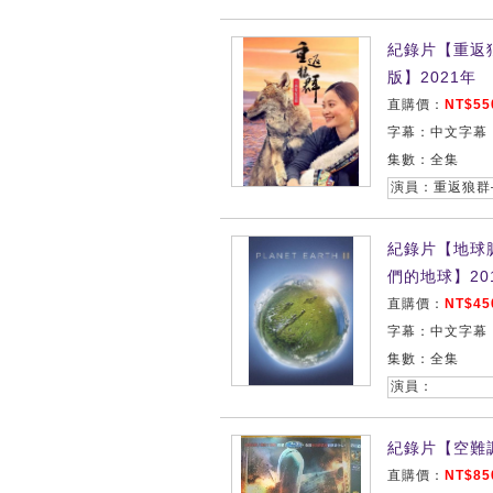
紀錄片【重返
版】2021年
直購價：
NT$55
字幕：中文字幕
集數：全集
演員：重返狼群
紀錄片【地球脈動
們的地球】20
直購價：
NT$45
字幕：中文字幕
集數：全集
演員：
紀錄片【空難調
直購價：
NT$85