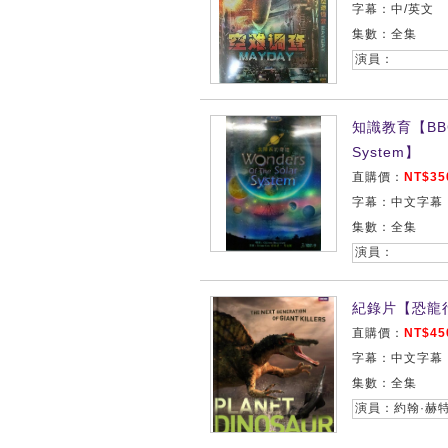
字幕：中/英文
集數：全集
演員：
知識教育【BBC:
System】
直購價：
NT$35
字幕：中文字幕
集數：全集
演員：
紀錄片【恐龍行星/
直購價：
NT$45
字幕：中文字幕
集數：全集
演員：約翰·赫