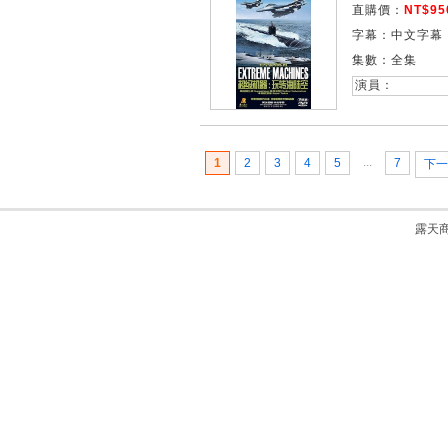
直購價：
NT$95
字幕：中文字幕
集數：全集
演員：
...
1
2
3
4
5
7
下一
露天商