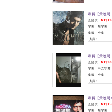
專輯【黃曉明 C
直購價：
NT$12
字幕：無字幕
集數：全集
演員：
專輯【黃曉明 I
直購價：
NT$20
字幕：中文字幕
集數：全集
演員：
專輯【黃曉明M
直購價：
NT$15
字幕：無字幕