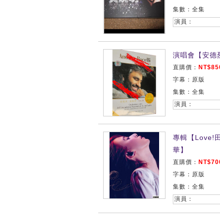
集數：全集
演員：
演唱會【安德
直購價：
NT$85
字幕：原版
集數：全集
演員：
專輯【Love!
華】
直購價：
NT$70
字幕：原版
集數：全集
演員：