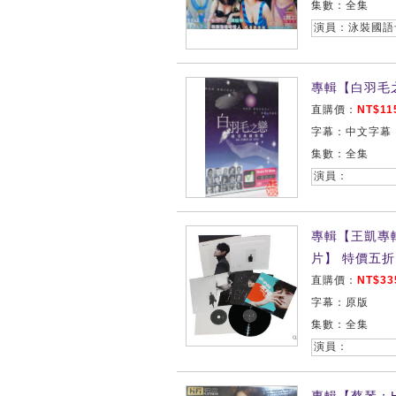
集數：全集
演員：泳裝國語
專輯【白羽毛
直購價：
NT$11
字幕：中文字幕
集數：全集
演員：
專輯【王凱專輯
片】 特價五折
直購價：
NT$33
字幕：原版
集數：全集
演員：