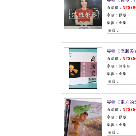
專輯【蔡琴：H
直購價：
NT$80
字幕：原版
集數：全集
演員：
專輯【高勝美
直購價：
NT$85
字幕：無字幕
集數：全集
演員：
專輯【東方的
直購價：
NT$85
字幕：原版
集數：全集
演員：